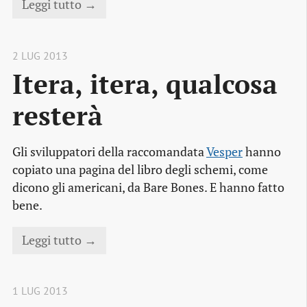
Leggi tutto →
2 LUG 2013
Itera, itera, qualcosa 
resterà
Gli sviluppatori della raccomandata
Vesper
hanno
copiato una pagina del libro degli schemi, come
dicono gli americani, da Bare Bones. E hanno fatto
bene.
Leggi tutto →
1 LUG 2013