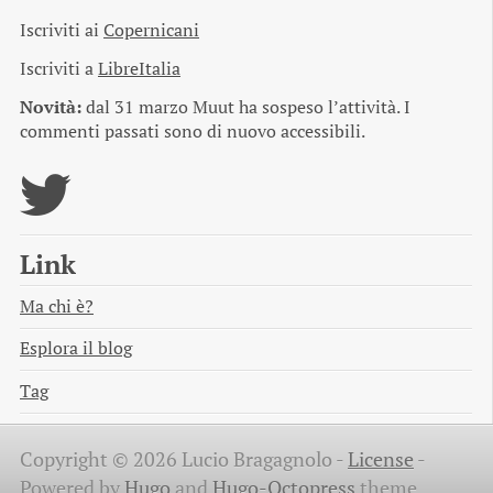
Iscriviti ai
Copernicani
Iscriviti a
LibreItalia
Novità:
dal 31 marzo Muut ha sospeso l’attività. I
commenti passati sono di nuovo accessibili.
Link
Ma chi è?
Esplora il blog
Tag
Copyright © 2026 Lucio Bragagnolo -
License
-
Powered by
Hugo
and
Hugo-Octopress
theme.