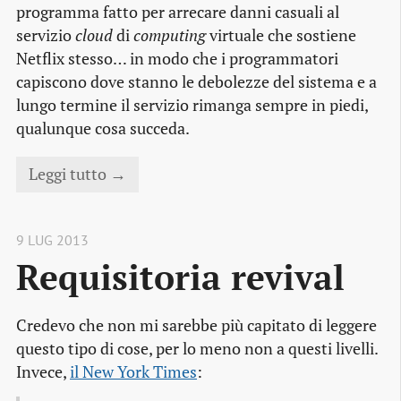
programma fatto per arrecare danni casuali al
servizio
cloud
di
computing
virtuale che sostiene
Netflix stesso… in modo che i programmatori
capiscono dove stanno le debolezze del sistema e a
lungo termine il servizio rimanga sempre in piedi,
qualunque cosa succeda.
Leggi tutto →
9 LUG 2013
Requisitoria revival
Credevo che non mi sarebbe più capitato di leggere
questo tipo di cose, per lo meno non a questi livelli.
Invece,
il New York Times
: