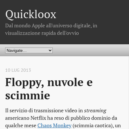
Quickloox
Dal mondo Apple all'universo digitale, in
visualizzazione rapida dell'ovvio
10 LUG 2013
Floppy, nuvole e 
scimmie
Il servizio di trasmissione video in
streaming
americano Netflix ha reso di pubblico dominio da
qualche mese
Chaos Monkey
(scimmia caotica), un