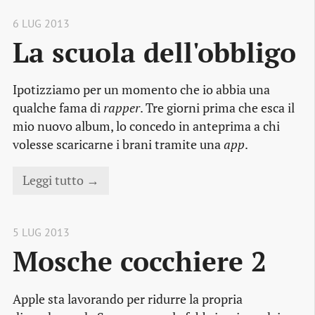
6 LUG 2013
La scuola dell'obbligo
Ipotizziamo per un momento che io abbia una
qualche fama di
rapper
. Tre giorni prima che esca il
mio nuovo album, lo concedo in anteprima a chi
volesse scaricarne i brani tramite una
app
.
Leggi tutto →
5 LUG 2013
Mosche cocchiere 2
Apple sta lavorando per ridurre la propria