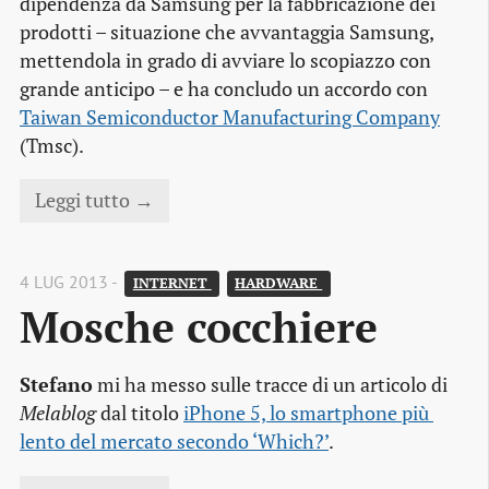
dipendenza da Samsung per la fabbricazione dei
prodotti – situazione che avvantaggia Samsung,
mettendola in grado di avviare lo scopiazzo con
grande anticipo – e ha concludo un accordo con
Taiwan Semiconductor Manufacturing Company
(Tmsc).
Leggi tutto →
4 LUG 2013 -
INTERNET 
HARDWARE 
Mosche cocchiere
Stefano
mi ha messo sulle tracce di un articolo di
Melablog
dal titolo
iPhone 5, lo smartphone più 
lento del mercato secondo ‘Which?’
.