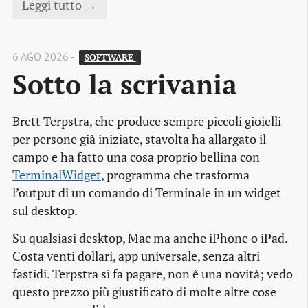
Leggi tutto →
6 AGO 2026 -
SOFTWARE 
Sotto la scrivania
Brett Terpstra, che produce sempre piccoli gioielli
per persone già iniziate, stavolta ha allargato il
campo e ha fatto una cosa proprio bellina con
TerminalWidget
, programma che trasforma
l’output di un comando di Terminale in un widget
sul desktop.
Su qualsiasi desktop, Mac ma anche iPhone o iPad.
Costa venti dollari, app universale, senza altri
fastidi. Terpstra si fa pagare, non è una novità; vedo
questo prezzo più giustificato di molte altre cose