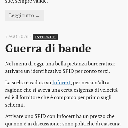
sue, sempre valide.
Leggi tutto →
5 AGO 2026 -
INTERNET 
Guerra di bande
Nel menu di oggi, una bella pietanza burocratica:
attivare un identificativo SPID per conto terzi.
La scelta è caduta su
Infocert
, per nessun’altra
ragione che si aveva una certa esigenza di velocità
ed è il fornitore che è comparso per primo sugli
schermi.
Attivare uno SPID con Infocert ha un prezzo che
qui non è in discussione: sono politiche di ciascuna