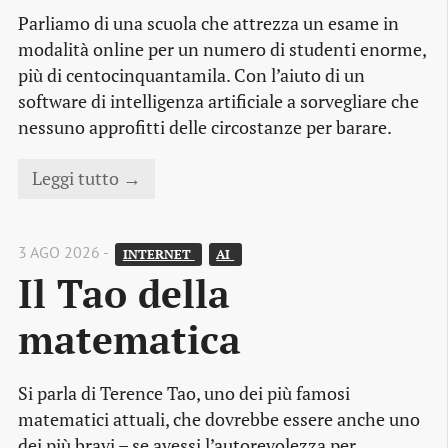
Parliamo di una scuola che attrezza un esame in
modalità online per un numero di studenti enorme,
più di centocinquantamila. Con l’aiuto di un
software di intelligenza artificiale a sorvegliare che
nessuno approfitti delle circostanze per barare.
Leggi tutto →
3 AGO 2026 -
INTERNET 
AI 
Il Tao della 
matematica
Si parla di Terence Tao, uno dei più famosi
matematici attuali, che dovrebbe essere anche uno
dei più bravi – se avessi l’autorevolezza per