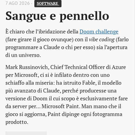
7 AGO 2026 -
SOFTWARE 
Sangue e pennello
È chiaro che l’ibridazione della
Doom challenge
(fare girare il gioco ovunque) con il
vibe coding
(farlo
programmare a Claude o chi per esso) sia l’apertura
di un universo.
Mark Russinovich, Chief Technical Officer di Azure
per Microsoft, ci si è infilato dentro con uno
schiaffo alla miseria: ha istruito Fable, il modello
più avanzato di Claude, perché producesse una
versione di Doom il cui scopo è esclusivamente fare
da server per… Microsoft Paint. Man mano che il
gioco si aggiorna, Paint dipinge ogni fotogramma
prodotto.