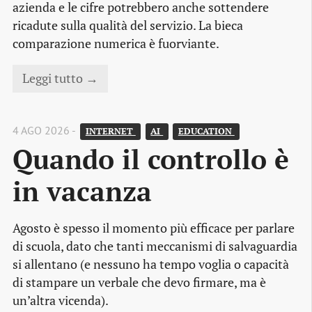
azienda e le cifre potrebbero anche sottendere
ricadute sulla qualità del servizio. La bieca
comparazione numerica è fuorviante.
Leggi tutto →
4 AGO 2026 -
INTERNET 
AI 
EDUCATION 
Quando il controllo è 
in vacanza
Agosto è spesso il momento più efficace per parlare
di scuola, dato che tanti meccanismi di salvaguardia
si allentano (e nessuno ha tempo voglia o capacità
di stampare un verbale che devo firmare, ma è
un’altra vicenda).