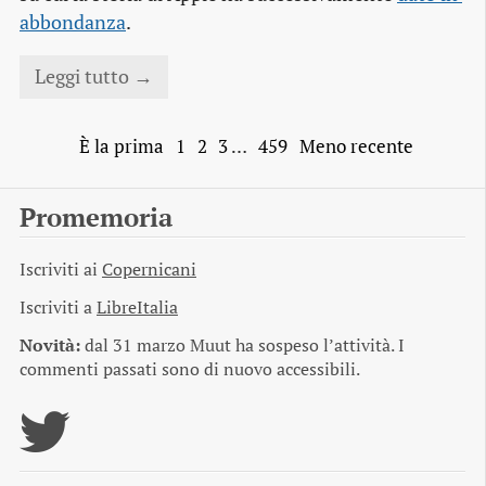
abbondanza
.
Leggi tutto →
È la prima
1
2
3
…
459
Meno recente
Promemoria
Iscriviti ai
Copernicani
Iscriviti a
LibreItalia
Novità:
dal 31 marzo Muut ha sospeso l’attività. I
commenti passati sono di nuovo accessibili.